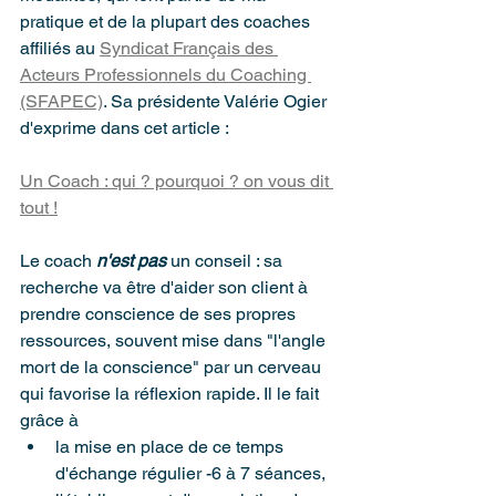
pratique et de la plupart des coaches 
affiliés au 
Syndicat Français des 
Acteurs Professionnels du Coaching 
(SFAPEC)
. Sa présidente Valérie Ogier 
d'exprime dans cet article :
Un Coach : qui ? pourquoi ? on vous dit 
tout !
Le coach 
n'est pas
 un conseil : sa 
recherche va être d'aider son client à 
prendre conscience de ses propres 
ressources, souvent mise dans "l'angle 
mort de la conscience" par un cerveau 
qui favorise la réflexion rapide. Il le fait 
grâce à 
la mise en place de ce temps 
d'échange régulier -6 à 7 séances,