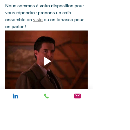
Nous sommes à votre disposition pour 
vous répondre : prenons un café 
ensemble en 
visio
 ou en terrasse pour 
en parler !
(je sais c'est vintage, mais j'adore Twin 
Peaks...)